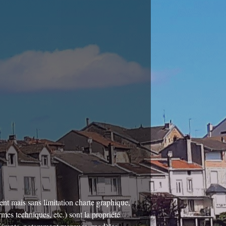
ent mais sans limitation charte graphique,
mes techniques, etc.) sont la propriété