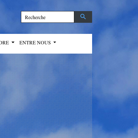
search
NDRE
ENTRE NOUS