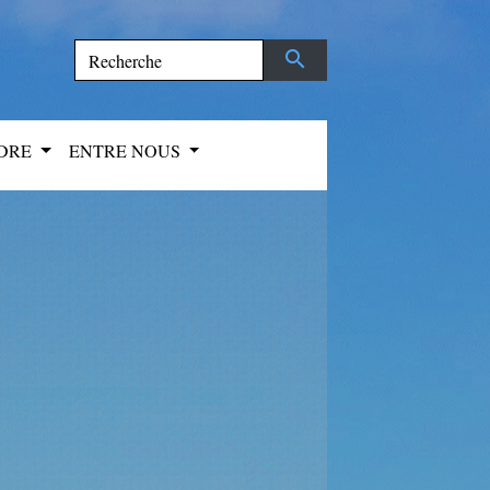
search
NDRE
ENTRE NOUS