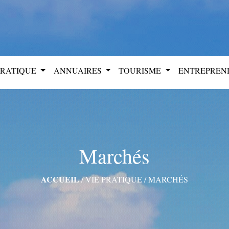
PRATIQUE
ANNUAIRES
TOURISME
ENTREPRE
Marchés
ACCUEIL
/
VIE PRATIQUE
/
MARCHÉS