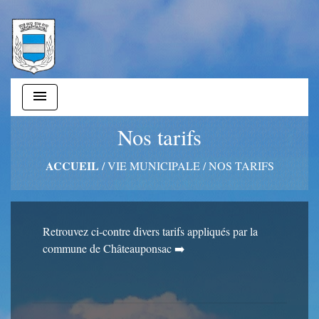
menu
Nos tarifs
ACCUEIL
/
VIE MUNICIPALE
/
NOS TARIFS
Retrouvez ci-contre divers tarifs appliqués par la
commune de Châteauponsac ➡️