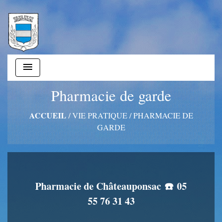
menu
Pharmacie de garde
ACCUEIL
/
VIE PRATIQUE
/
PHARMACIE DE
GARDE
Pharmacie de Châteauponsac ☎️ 05
55 76 31 43