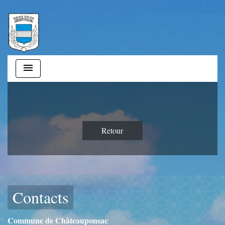
menu
Retour
Contacts
Commune de Châteauponsac