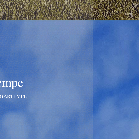
tempe
A GARTEMPE