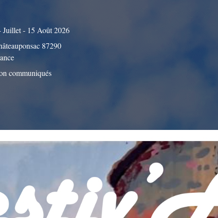
 Juillet - 15 Août 2026
hâteauponsac 87290
rance
on communiqués