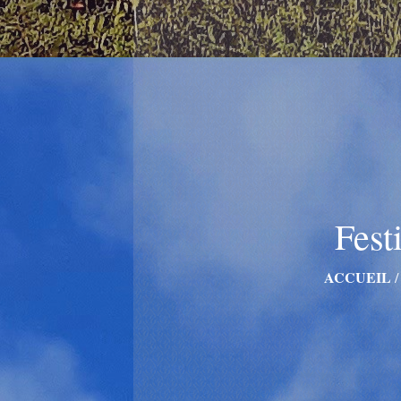
Fest
ACCUEIL