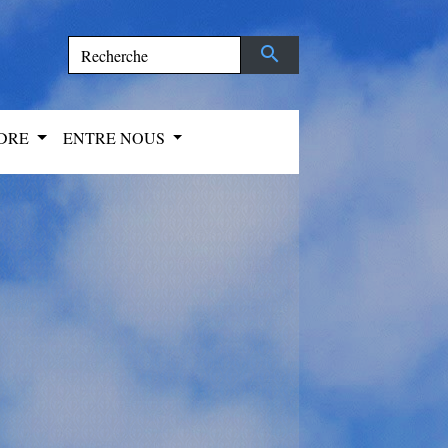
search
NDRE
ENTRE NOUS