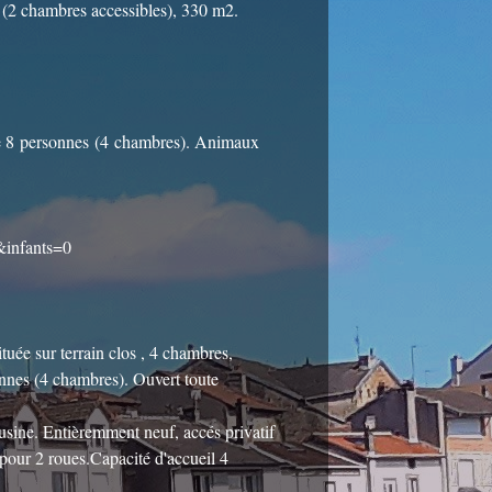
 (2 chambres accessibles), 330 m2.
 de 8 personnes (4 chambres). Animaux
&infants=0
ée sur terrain clos , 4 chambres,
onnes (4 chambres). Ouvert toute
usine. Entièremment neuf, accés privatif
pour 2 roues.Capacité d'accueil 4