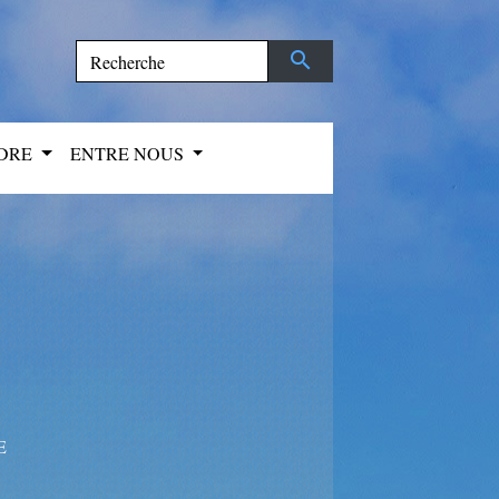
search
NDRE
ENTRE NOUS
E