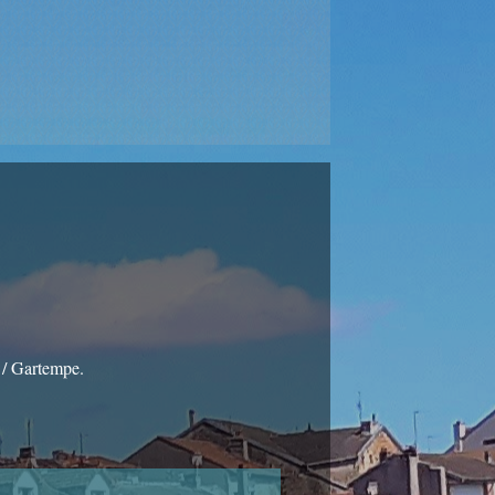
s / Gartempe.