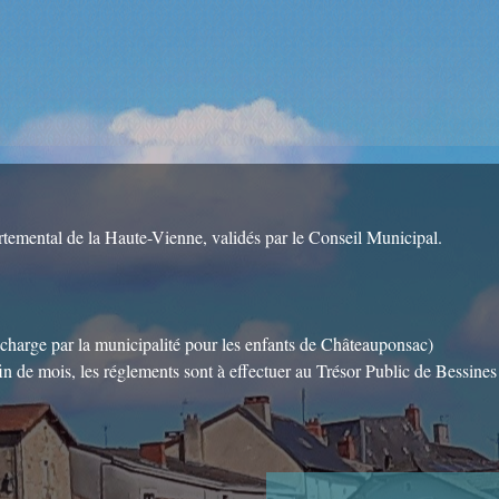
artemental de la Haute-Vienne, validés par le Conseil Municipal.
 charge par la municipalité pour les enfants de Châteauponsac)
fin de mois, les réglements sont à effectuer au Trésor Public de Bessine