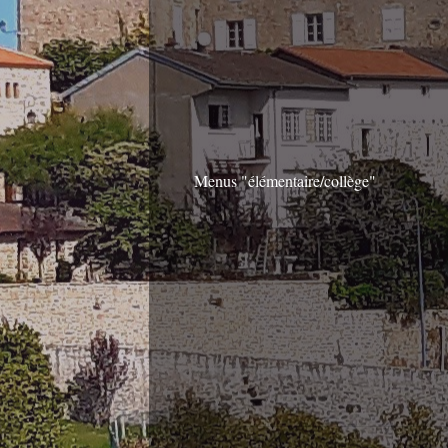
Menus "élémentaire/collège"