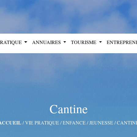
PRATIQUE
ANNUAIRES
TOURISME
ENTREPRE
Cantine
ACCUEIL
/
VIE PRATIQUE
/
ENFANCE / JEUNESSE
/
CANTIN