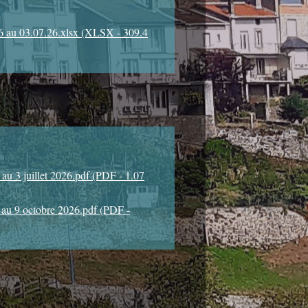
6 au 03.07.26.xlsx (XLSX - 309.4
 au 3 juillet 2026.pdf (PDF - 1.07
 au 9 octobre 2026.pdf (PDF -